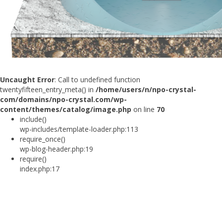
Uncaught Error
: Call to undefined function
twentyfifteen_entry_meta() in
/home/users/n/npo-crystal-
com/domains/npo-crystal.com/wp-
content/themes/catalog/image.php
on line
70
include()
wp-includes/template-loader.php:113
require_once()
wp-blog-header.php:19
require()
index.php:17