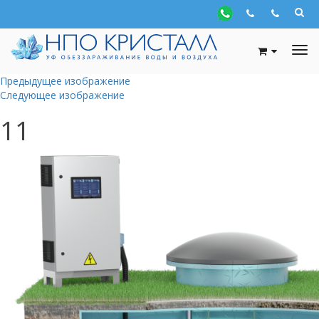
Предыдущее изображение
Следующее изображение
11