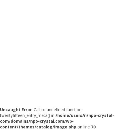
Uncaught Error
: Call to undefined function
twentyfifteen_entry_meta() in
/home/users/n/npo-crystal-
com/domains/npo-crystal.com/wp-
content/themes/catalog/image.php
on line
70