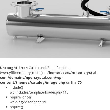
Uncaught Error
: Call to undefined function
twentyfifteen_entry_meta() in
/home/users/n/npo-crystal-
com/domains/npo-crystal.com/wp-
content/themes/catalog/image.php
on line
70
include()
wp-includes/template-loader.php:113
require_once()
wp-blog-header.php:19
require()