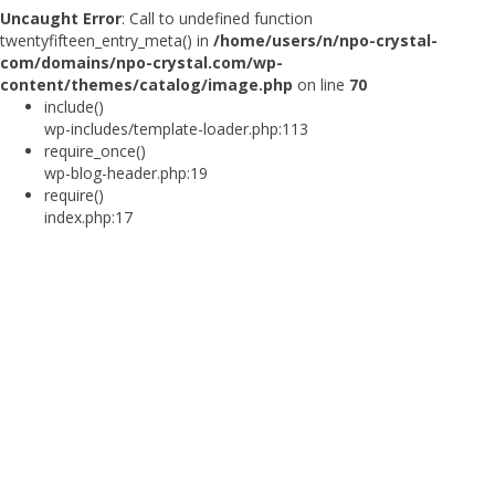
Uncaught Error
: Call to undefined function
twentyfifteen_entry_meta() in
/home/users/n/npo-crystal-
com/domains/npo-crystal.com/wp-
content/themes/catalog/image.php
on line
70
include()
wp-includes/template-loader.php:113
require_once()
wp-blog-header.php:19
require()
index.php:17