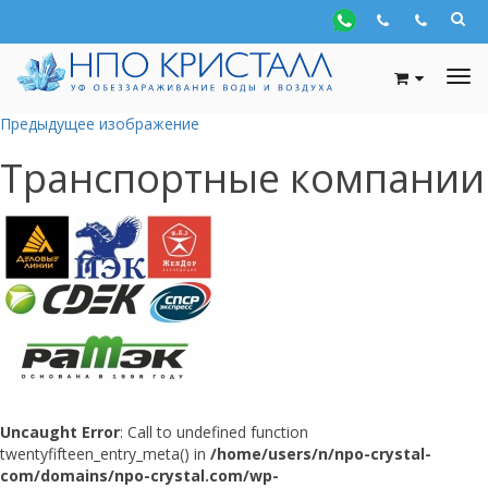
Предыдущее изображение
Транспортные компании
Uncaught Error
: Call to undefined function
twentyfifteen_entry_meta() in
/home/users/n/npo-crystal-
com/domains/npo-crystal.com/wp-