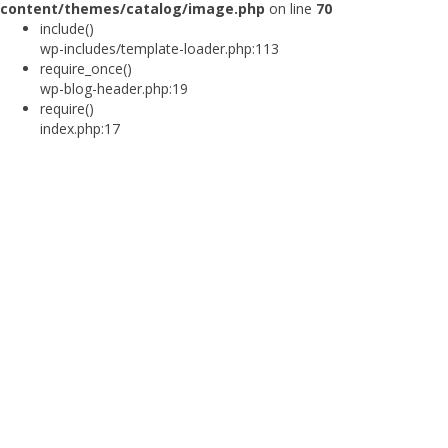
content/themes/catalog/image.php
on line
70
include()
wp-includes/template-loader.php:113
require_once()
wp-blog-header.php:19
require()
index.php:17