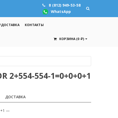
8 (812) 949-53-58
WhatsApp
/ДОСТАВКА
КОНТАКТЫ
КОРЗИНА
(0
)
OR 2+554-554-1=0+0+0+1
ДОСТАВКА
0+1 —