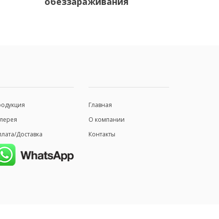
обеззараживания
родукция
Главная
лерея
О компании
лата/Доставка
Контакты