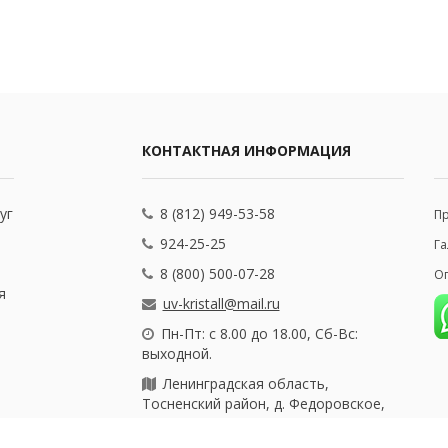
КОНТАКТНАЯ ИНФОРМАЦИЯ
уг
8 (812) 949-53-58
П
924-25-25
Га
8 (800) 500-07-28
Оп
я
uv-kristall@mail.ru
Пн-Пт: с 8.00 до 18.00, Сб-Вс:
выходной.
Ленинградская область,
Тосненский район, д. Федоровское,
ул. Почтовая, 25