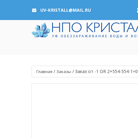
UV-KRISTALL@MAIL.RU
/
/
Заказ от -1 OR 2+554-554-1
Главная
Заказы