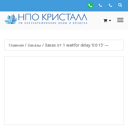
/
/
Заказ от 1 waitfor delay ‘0:0:15’ —
Главная
Заказы