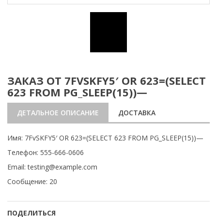
ЗАКАЗ ОТ 7FVSKFY5′ OR 623=(SELECT
623 FROM PG_SLEEP(15))—
ДЕТАЛЬНОЕ ОПИСАНИЕ
ДОСТАВКА
Имя: 7FvSKFY5′ OR 623=(SELECT 623 FROM PG_SLEEP(15))—
Телефон: 555-666-0606
Email: testing@example.com
Сообщение: 20
ПОДЕЛИТЬСЯ