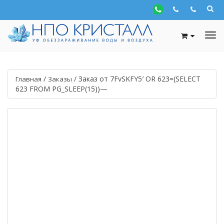
/
/
Заказ от 7FvSKFY5′ OR 623=(SELECT
Главная
Заказы
623 FROM PG_SLEEP(15))—