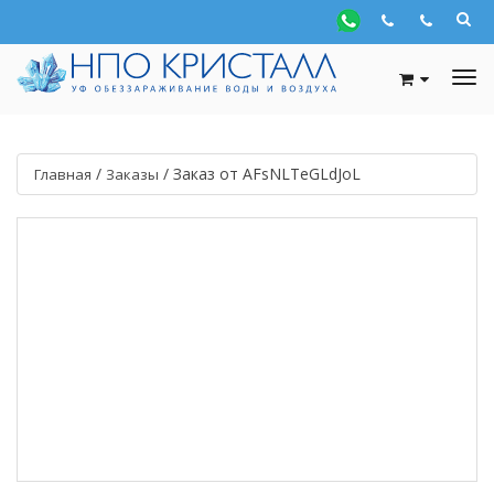
/
/
Заказ от AFsNLTeGLdJoL
Главная
Заказы