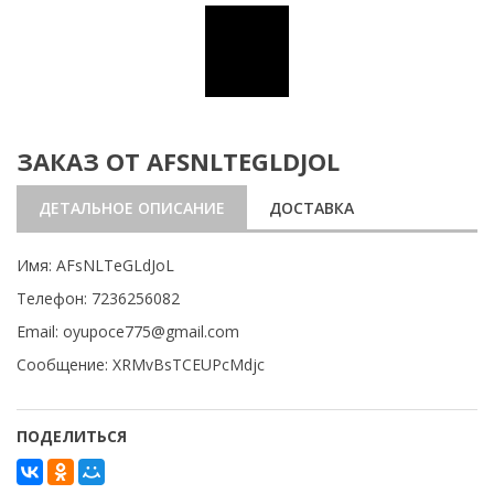
ЗАКАЗ ОТ AFSNLTEGLDJOL
ДЕТАЛЬНОЕ ОПИСАНИЕ
ДОСТАВКА
Имя: AFsNLTeGLdJoL
Телефон: 7236256082
Email: oyupoce775@gmail.com
Сообщение: XRMvBsTCEUPcMdjc
ПОДЕЛИТЬСЯ