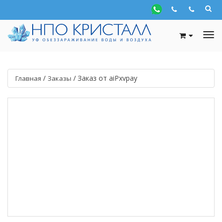
/
/
Заказ от aiPxvpay
Главная
Заказы