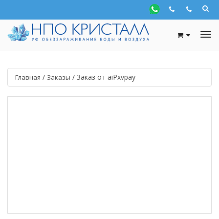
/
/
Заказ от aiPxvpay
Главная
Заказы