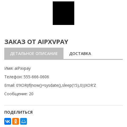
ЗАКАЗ ОТ AIPXVPAY
ДЕТАЛЬНОЕ ОПИСАНИЕ
ДОСТАВКА
Имя: aiPxvpay
Телефон: 555-666-0606
Email: 0’XOR(if(now()=sysdate(),sleep(15),0))XOR’Z
Сообщение: 20
ПОДЕЛИТЬСЯ