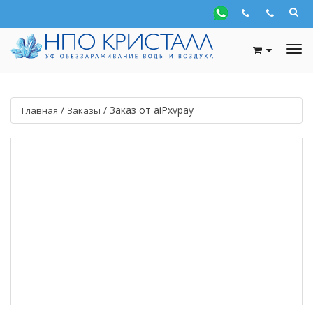
/
/
Заказ от aiPxvpay
Главная
Заказы