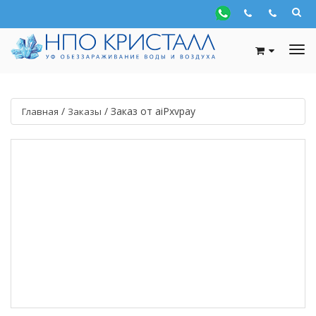
/
/
Заказ от aiPxvpay
Главная
Заказы