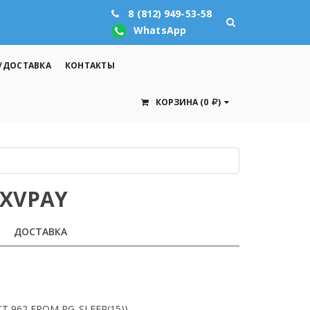
8 (812) 949-53-58
WhatsApp
/ДОСТАВКА
КОНТАКТЫ
КОРЗИНА
(0
)
PXVPAY
ДОСТАВКА
LECT 962 FROM PG_SLEEP(15))—