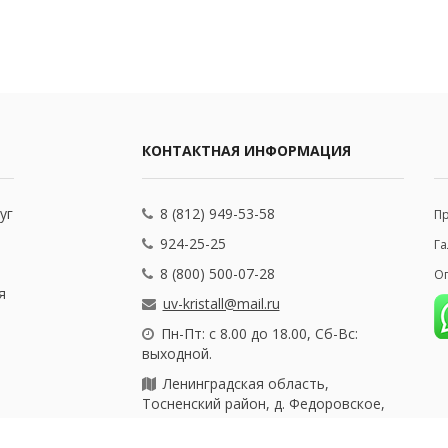
КОНТАКТНАЯ ИНФОРМАЦИЯ
уг
8 (812) 949-53-58
П
924-25-25
Га
8 (800) 500-07-28
Оп
я
uv-kristall@mail.ru
Пн-Пт: с 8.00 до 18.00, Сб-Вс:
выходной.
Ленинградская область,
Тосненский район, д. Федоровское,
ул. Почтовая, 25