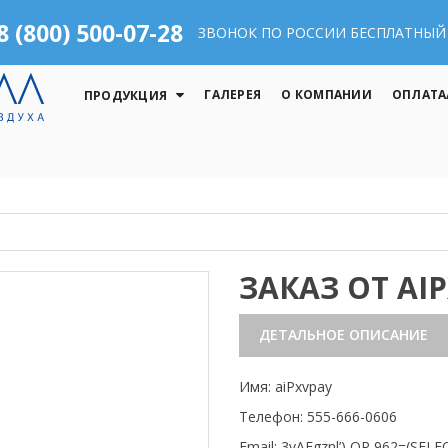
8 (800) 500-07-28
ЗВОНОК ПО РОССИИ БЕСПЛАТНЫЙ
ГАЛЕРЕЯ
О КОМПАНИИ
ОПЛАТА
ПРОДУКЦИЯ
ЗАКАЗ ОТ AI
ДЕТАЛЬНОЕ ОПИСАНИЕ
Имя: aiPxvpay
Телефон: 555-666-0606
Email: 3vAFgznl’) OR 962=(SE