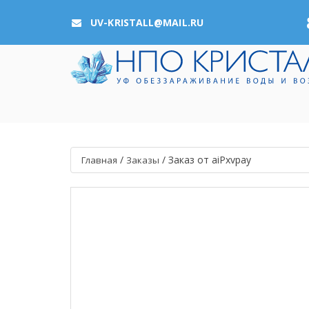
UV-KRISTALL@MAIL.RU
/
/
Заказ от aiPxvpay
Главная
Заказы