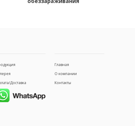
обеззараживания
родукция
Главная
лерея
О компании
лата/Доставка
Контакты