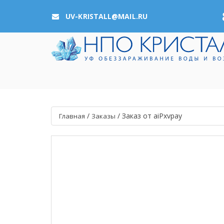
UV-KRISTALL@MAIL.RU
/
/
Заказ от aiPxvpay
Главная
Заказы