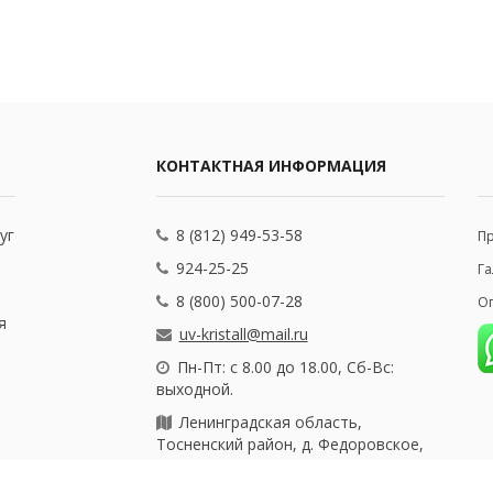
КОНТАКТНАЯ ИНФОРМАЦИЯ
уг
8 (812) 949-53-58
П
924-25-25
Га
8 (800) 500-07-28
Оп
я
uv-kristall@mail.ru
Пн-Пт: с 8.00 до 18.00, Сб-Вс:
выходной.
Ленинградская область,
Тосненский район, д. Федоровское,
ул. Почтовая, 25