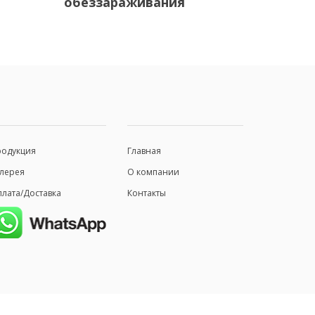
обеззараживания
родукция
Главная
лерея
О компании
лата/Доставка
Контакты