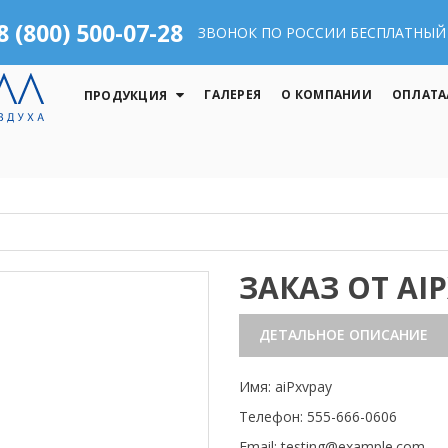
8 (800) 500-07-28
ЗВОНОК ПО РОССИИ БЕСПЛАТНЫЙ
ГАЛЕРЕЯ
О КОМПАНИИ
ОПЛАТА
ПРОДУКЦИЯ
ЗАКАЗ ОТ AI
ДЕТАЛЬНОЕ ОПИСАНИЕ
Имя: aiPxvpay
Телефон: 555-666-0606
Email: testing@example.com