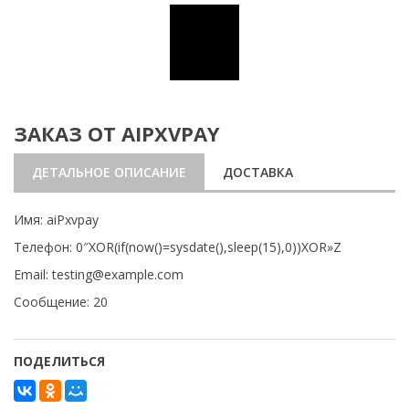
ЗАКАЗ ОТ AIPXVPAY
ДЕТАЛЬНОЕ ОПИСАНИЕ
ДОСТАВКА
Имя: aiPxvpay
Телефон: 0″XOR(if(now()=sysdate(),sleep(15),0))XOR»Z
Email: testing@example.com
Сообщение: 20
ПОДЕЛИТЬСЯ