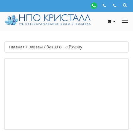
/
/
Заказ от aiPxvpay
Главная
Заказы