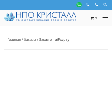
/
/
Заказ от aiPxvpay
Главная
Заказы