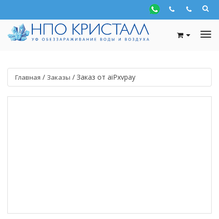
/
/
Заказ от aiPxvpay
Главная
Заказы