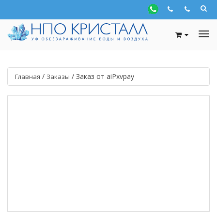
/
/
Заказ от aiPxvpay
Главная
Заказы