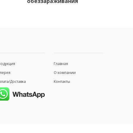
обеззараживания
родукция
Главная
лерея
О компании
лата/Доставка
Контакты