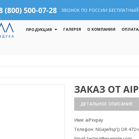
8 (800) 500-07-28
ЗВОНОК ПО РОССИИ БЕСПЛАТНЫЙ
ГАЛЕРЕЯ
О КОМПАНИИ
ОПЛАТА
ПРОДУКЦИЯ
ЗАКАЗ ОТ AI
ДЕТАЛЬНОЕ ОПИСАНИЕ
Имя: aiPxvpay
Телефон: NGajw9sp’)) OR 472
Email: testing@example.com