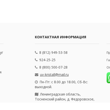
КОНТАКТНАЯ ИНФОРМАЦИЯ
уг
8 (812) 949-53-58
П
924-25-25
Га
8 (800) 500-07-28
Оп
я
uv-kristall@mail.ru
Пн-Пт: с 8.00 до 18.00, Сб-Вс:
выходной.
Ленинградская область,
Тосненский район, д. Федоровское,
ул. Почтовая, 25