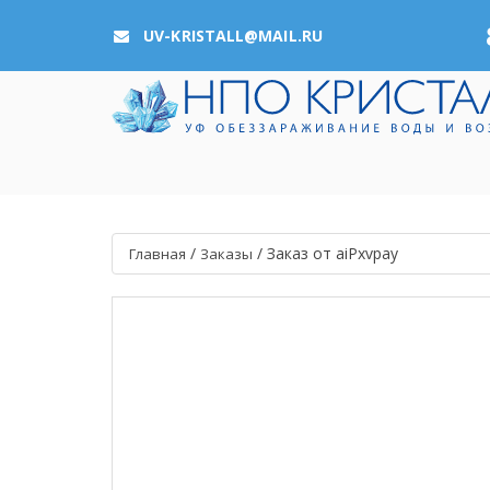
UV-KRISTALL@MAIL.RU
/
/
Заказ от aiPxvpay
Главная
Заказы