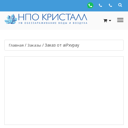
/
/
Заказ от aiPxvpay
Главная
Заказы