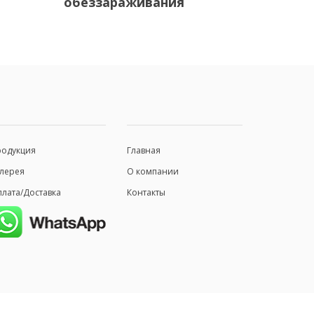
обеззараживания
родукция
Главная
лерея
О компании
лата/Доставка
Контакты