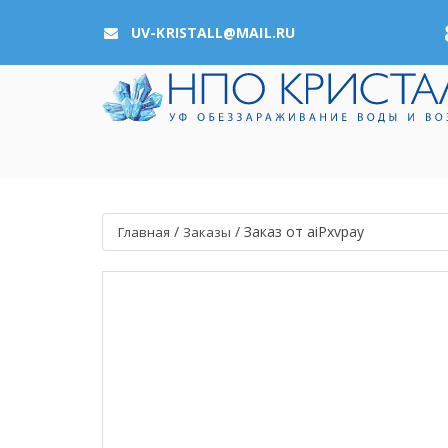
UV-KRISTALL@MAIL.RU
/
/
Заказ от aiPxvpay
Главная
Заказы