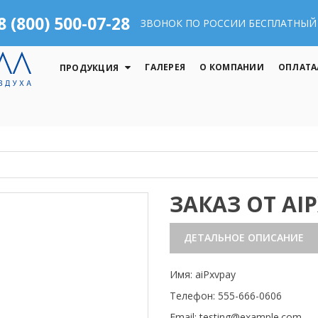
8 (800) 500-07-28
ЗВОНОК ПО РОССИИ БЕСПЛАТНЫЙ
ГАЛЕРЕЯ
О КОМПАНИИ
ОПЛАТА
ПРОДУКЦИЯ
ЗАКАЗ ОТ AI
ДЕТАЛЬНОЕ ОПИСАНИЕ
Имя: aiPxvpay
Телефон: 555-666-0606
Email: testing@example.com