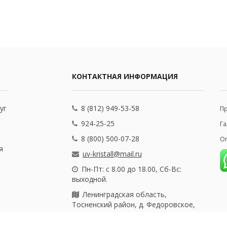
КОНТАКТНАЯ ИНФОРМАЦИЯ
уг
8 (812) 949-53-58
П
924-25-25
Га
8 (800) 500-07-28
Оп
я
uv-kristall@mail.ru
Пн-Пт: с 8.00 до 18.00, Сб-Вс:
выходной.
Ленинградская область,
Тосненский район, д. Федоровское,
ул. Почтовая, 25