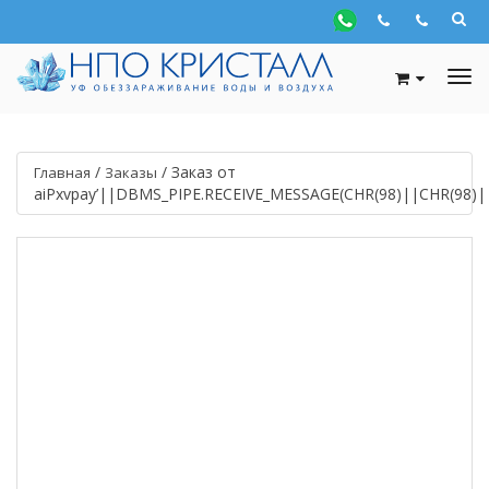
/
/
Заказ от
Главная
Заказы
aiPxvpay’||DBMS_PIPE.RECEIVE_MESSAGE(CHR(98)||CHR(98)||