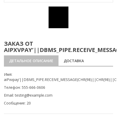
ЗАКАЗ ОТ
AIPXVPAY’||DBMS_PIPE.RECEIVE_MESSAG
ДЕТАЛЬНОЕ ОПИСАНИЕ
ДОСТАВКА
Имя:
aiPxvpay’||DBMS_PIPE.RECEIVE_MESSAGE(CHR(98)||CHR(98)||CH
Телефон: 555-666-0606
Email: testing@example.com
Сообщение: 20