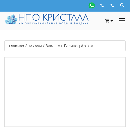
/
/
Заказ от Гасинец Артем
Главная
Заказы