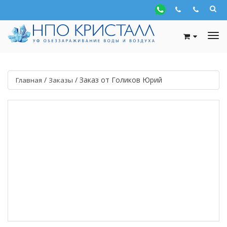
/
/
Заказ от Голиков Юрий
Главная
Заказы