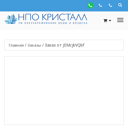
/
/
Заказ от JEMcjkVQbf
Главная
Заказы