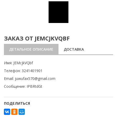
ЗАКАЗ ОТ JEMCJKVQBF
ДЕТАЛЬНОЕ ОПИСАНИЕ
ДОСТАВКА
Имя: JEMcjkVQbf
Телефон: 3241401901
Email: juwufax570@gmail.com
Сообщение: IPBRtdGt
ПОДЕЛИТЬСЯ