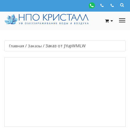
/
/
Заказ от JYupWMLW
Главная
Заказы