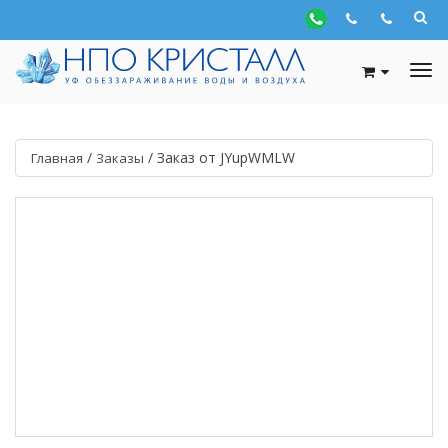
/
/
Заказ от JYupWMLW
Главная
Заказы