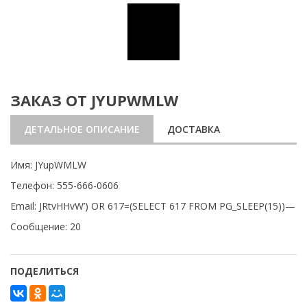
ЗАКАЗ ОТ JYUPWMLW
ДЕТАЛЬНОЕ ОПИСАНИЕ
ДОСТАВКА
Имя: JYupWMLW
Телефон: 555-666-0606
Email: JRtvHHvW’) OR 617=(SELECT 617 FROM PG_SLEEP(15))—
Сообщение: 20
ПОДЕЛИТЬСЯ