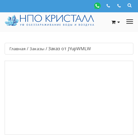
/
/
Заказ от JYupWMLW
Главная
Заказы