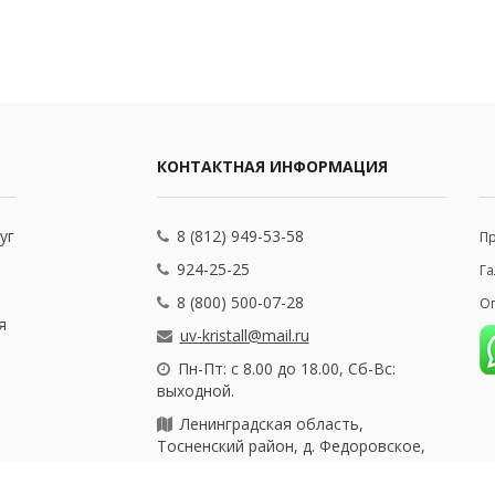
КОНТАКТНАЯ ИНФОРМАЦИЯ
уг
8 (812) 949-53-58
П
924-25-25
Га
8 (800) 500-07-28
Оп
я
uv-kristall@mail.ru
Пн-Пт: с 8.00 до 18.00, Сб-Вс:
выходной.
Ленинградская область,
Тосненский район, д. Федоровское,
ул. Почтовая, 25