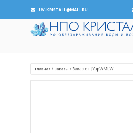
UV-KRISTALL@MAIL.RU
/
/
Заказ от JYupWMLW
Главная
Заказы