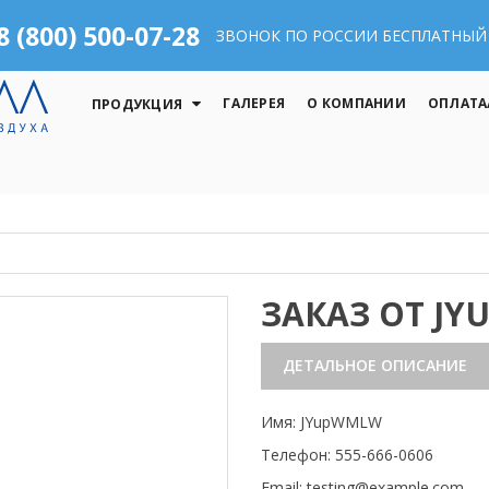
8 (800) 500-07-28
ЗВОНОК ПО РОССИИ БЕСПЛАТНЫЙ
ГАЛЕРЕЯ
О КОМПАНИИ
ОПЛАТА
ПРОДУКЦИЯ
ЗАКАЗ ОТ J
ДЕТАЛЬНОЕ ОПИСАНИЕ
Имя: JYupWMLW
Телефон: 555-666-0606
Email: testing@example.com