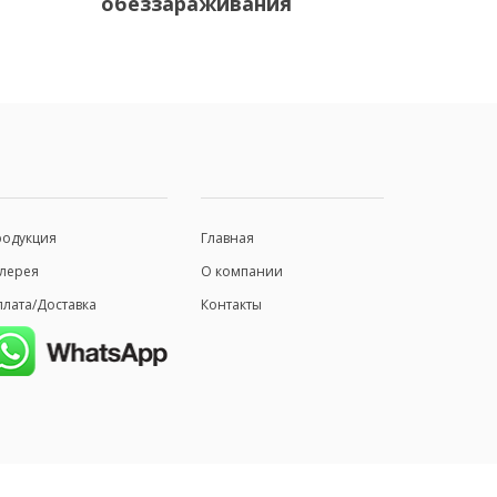
обеззараживания
родукция
Главная
лерея
О компании
лата/Доставка
Контакты