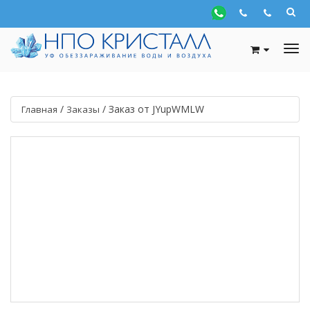
/
/
Заказ от JYupWMLW
Главная
Заказы