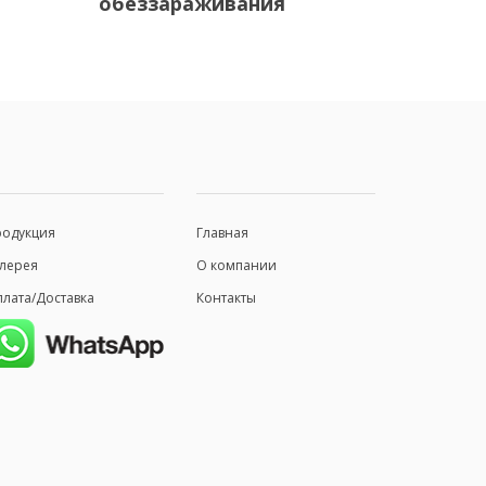
обеззараживания
родукция
Главная
лерея
О компании
лата/Доставка
Контакты