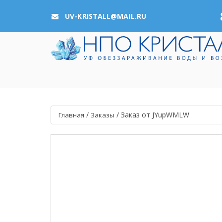
UV-KRISTALL@MAIL.RU
/
/
Заказ от JYupWMLW
Главная
Заказы