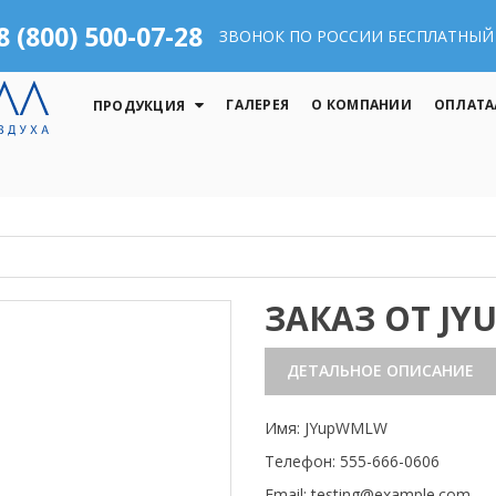
8 (800) 500-07-28
ЗВОНОК ПО РОССИИ БЕСПЛАТНЫЙ
ГАЛЕРЕЯ
О КОМПАНИИ
ОПЛАТА
ПРОДУКЦИЯ
ЗАКАЗ ОТ J
ДЕТАЛЬНОЕ ОПИСАНИЕ
Имя: JYupWMLW
Телефон: 555-666-0606
Email: testing@example.com