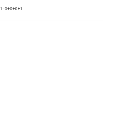
8-1=0+0+0+1 —