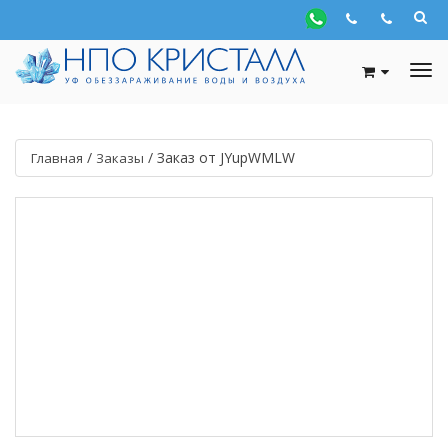
/
/
Заказ от JYupWMLW
Главная
Заказы