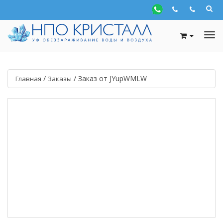
/
/
Заказ от JYupWMLW
Главная
Заказы