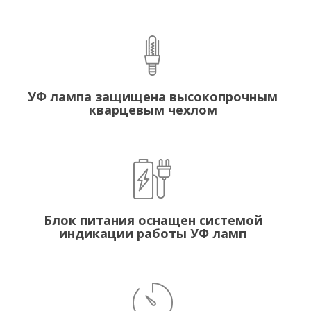
УФ лампа защищена высокопрочным
кварцевым чехлом
Блок питания оснащен системой
индикации работы УФ ламп