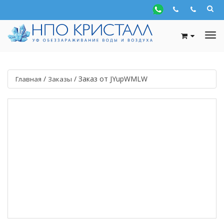
/
/
Заказ от JYupWMLW
Главная
Заказы