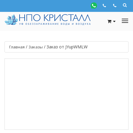
/
/
Заказ от JYupWMLW
Главная
Заказы