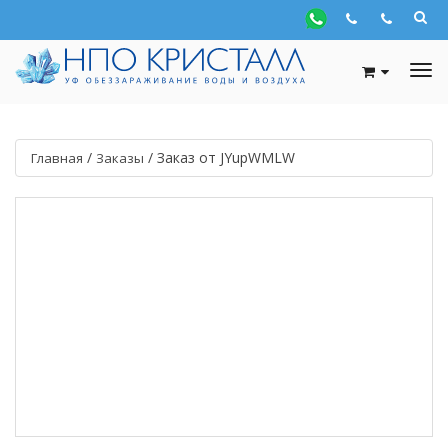
/
/
Заказ от JYupWMLW
Главная
Заказы