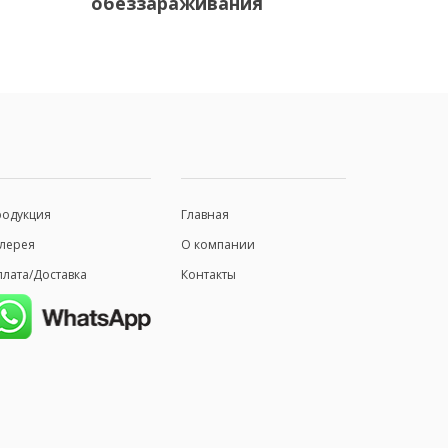
обеззараживания
родукция
Главная
лерея
О компании
лата/Доставка
Контакты