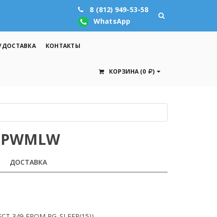
8 (812) 949-53-58
WhatsApp
/ДОСТАВКА
КОНТАКТЫ
КОРЗИНА
(0
)
YUPWMLW
ДОСТАВКА
ELECT 349 FROM PG_SLEEP(15))—