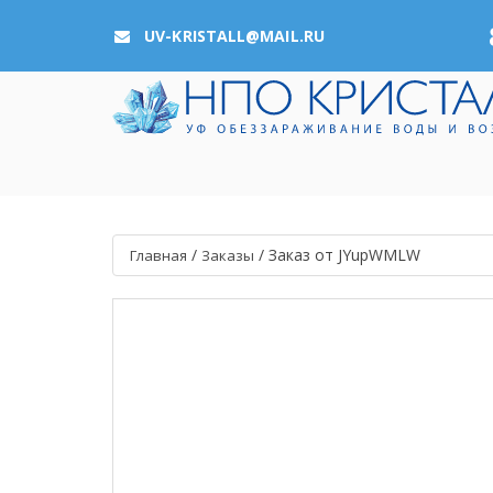
UV-KRISTALL@MAIL.RU
/
/
Заказ от JYupWMLW
Главная
Заказы