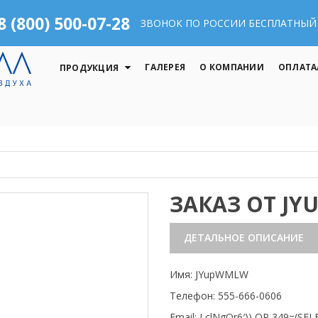
8 (800) 500-07-28
ЗВОНОК ПО РОССИИ БЕСПЛАТНЫЙ
ГАЛЕРЕЯ
О КОМПАНИИ
ОПЛАТА
ПРОДУКЦИЯ
ЗАКАЗ ОТ J
ДЕТАЛЬНОЕ ОПИСАНИЕ
Имя: JYupWMLW
Телефон: 555-666-0606
Email: LclNgOr6′)) OR 349=(S