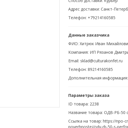
Способ доставки: Курьер
Адрес доставки: Санкт-Петерб
Телефон: +79214160585
Данные заказчика
ФИО: Хитрюк Иван Михайлов
Компания: ИП Рязанов Дмитр
Email: sklad@culturakonfet.ru
Телефон: 89214160585
Дополнительная информация:
Параметры заказа
ID товара: 2238
Название товара: ОДВ-РБ-50 
Ссылка на товар: https://npo-c
poverhnostej/odv-rb-50-s-perfor