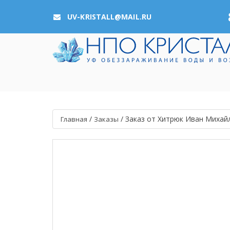
UV-KRISTALL@MAIL.RU
/
/
Заказ от Хитрюк Иван Михай
Главная
Заказы