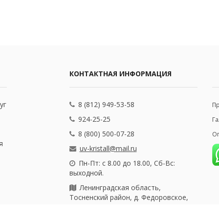
КОНТАКТНАЯ ИНФОРМАЦИЯ
уг
8 (812) 949-53-58
П
924-25-25
Га
8 (800) 500-07-28
Оп
я
uv-kristall@mail.ru
Пн-Пт: с 8.00 до 18.00, Сб-Вс:
выходной.
Ленинградская область,
Тосненский район, д. Федоровское,
ул. Почтовая, 25