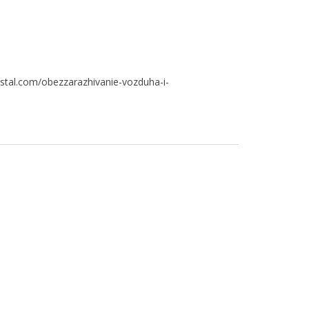
ystal.com/obezzarazhivanie-vozduha-i-