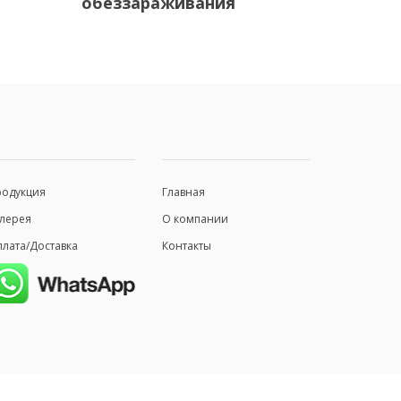
обеззараживания
родукция
Главная
лерея
О компании
лата/Доставка
Контакты