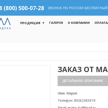
8 (800) 500-07-28
ЗВОНОК ПО РОССИИ БЕСПЛАТНЫЙ
ГАЛЕРЕЯ
О КОМПАНИИ
ОПЛАТА
ПРОДУКЦИЯ
ЗАКАЗ ОТ М
ДЕТАЛЬНОЕ ОПИСАНИЕ
Имя: Мария
Телефон: 89262365974
Email: maria_kul@mail.ru