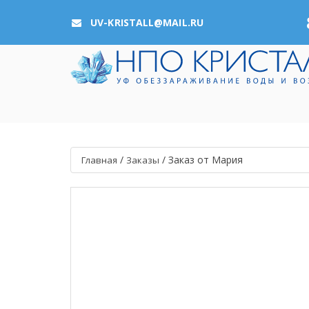
UV-KRISTALL@MAIL.RU
/
/
Заказ от Мария
Главная
Заказы