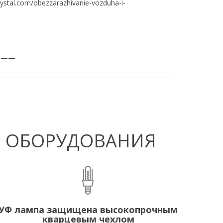
rystal.com/obezzarazhivanie-vozduha-i-
———
Ф ОБОРУДОВАНИЯ
УФ лампа защищена высокопрочным
кварцевым чехлом