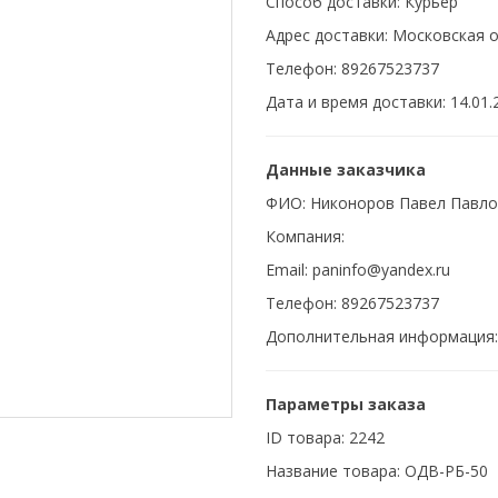
Способ доставки: Курьер
Адрес доставки: Московская об
Телефон: 89267523737
Дата и время доставки: 14.01.
Данные заказчика
ФИО: Никоноров Павел Павло
Компания:
Email: paninfo@yandex.ru
Телефон: 89267523737
Дополнительная информация:
Параметры заказа
ID товара: 2242
Название товара: ОДВ-РБ-50