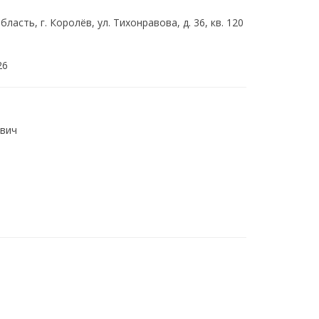
ласть, г. Королёв, ул. Тихонравова, д. 36, кв. 120
26
вич