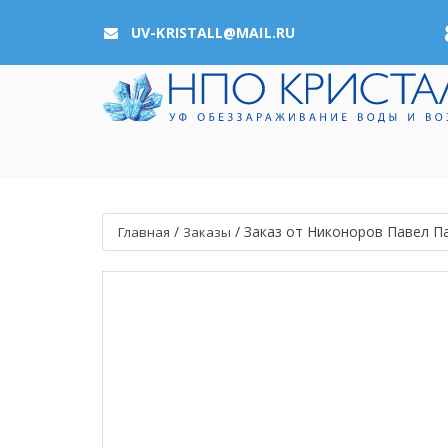
UV-KRISTALL@MAIL.RU
/
/
Заказ от Никоноров Павел П
Главная
Заказы