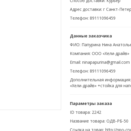
Способ доставки: Курьер
Адрес доставки: г Санкт-Петерб
Телефон: 89111096459
Данные заказчика
ФИО: Папурина Нина Анатоль
Компания: ООО «Хели-драйв»
Email: ninapapurina@gmail.com
Телефон: 89111096459
Дополнительная информация:
«Хели-драйв» +стойка для нап
Параметры заказа
ID товара: 2242
Название товара: ОДВ-РБ-50
Ссылка на товар: http://npo-cr