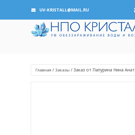
UV-KRISTALL@MAIL.RU
/
/
Заказ от Папурина Нина Ана
Главная
Заказы