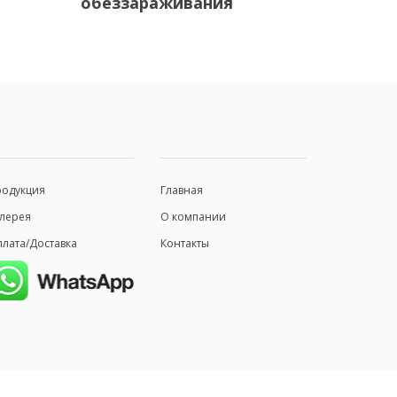
обеззараживания
родукция
Главная
лерея
О компании
лата/Доставка
Контакты