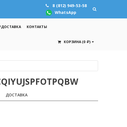
8 (812) 949-53-58
WhatsApp
/ДОСТАВКА
КОНТАКТЫ
КОРЗИНА
(0
)
CQIYUJSPFOTPQBW
ДОСТАВКА