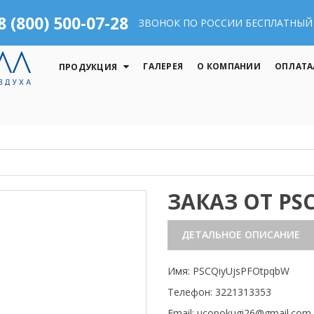
8 (800) 500-07-28
ЗВОНОК ПО РОССИИ БЕСПЛАТНЫЙ
ГАЛЕРЕЯ
О КОМПАНИИ
ОПЛАТА
ПРОДУКЦИЯ
ЗАКАЗ ОТ PS
ДЕТАЛЬНОЕ ОПИСАНИЕ
Имя: PSCQiyUjsPFOtpqbW
Телефон: 3221313353
Email: ucopokugi26@gmail.com