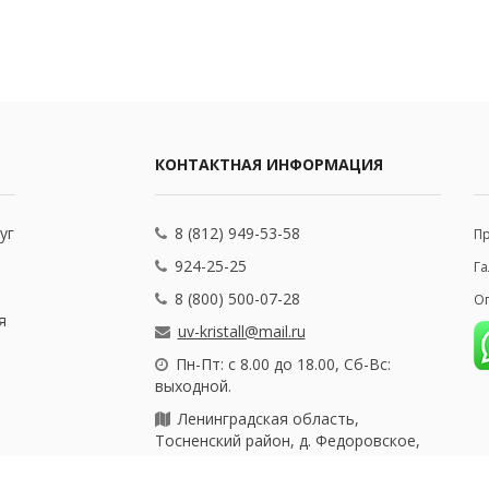
КОНТАКТНАЯ ИНФОРМАЦИЯ
уг
8 (812) 949-53-58
П
924-25-25
Га
8 (800) 500-07-28
Оп
я
uv-kristall@mail.ru
Пн-Пт: с 8.00 до 18.00, Сб-Вс:
выходной.
Ленинградская область,
Тосненский район, д. Федоровское,
ул. Почтовая, 25