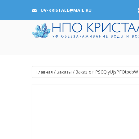
UV-KRISTALL@MAIL.RU
/
/
Заказ от PSCQiyUjsPFOtpqbW
Главная
Заказы