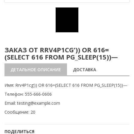
ЗАКАЗ ОТ RRV4P1CG’)) OR 616=
(SELECT 616 FROM PG_SLEEP(15))—
ДЕТАЛЬНОЕ ОПИСАНИЕ
ДОСТАВКА
Имя: Rrv4P1cg’)) OR 616=(SELECT 616 FROM PG_SLEEP(15))—
Телефон: 555-666-0606
Email: testing@example.com
Сообщение: 20
ПОДЕЛИТЬСЯ