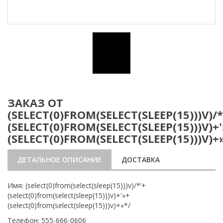
ЗАКАЗ ОТ
(SELECT(0)FROM(SELECT(SLEEP(15)))V)/*
(SELECT(0)FROM(SELECT(SLEEP(15)))V)+
(SELECT(0)FROM(SELECT(SLEEP(15)))V)+
ДЕТАЛЬНОЕ ОПИСАНИЕ
ДОСТАВКА
Имя: (select(0)from(select(sleep(15)))v)/*’+
(select(0)from(select(sleep(15)))v)+'»+
(select(0)from(select(sleep(15)))v)+»*/
Телефон: 555-666-0606