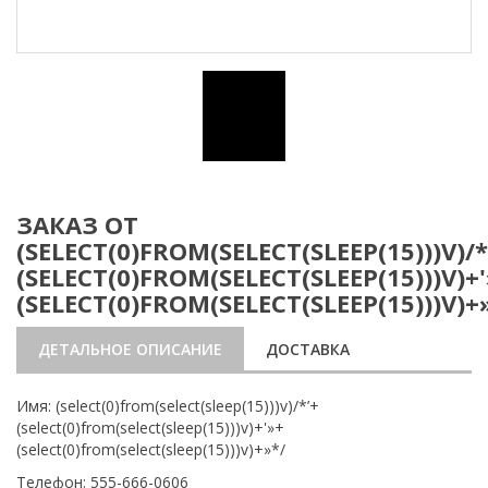
ЗАКАЗ ОТ
(SELECT(0)FROM(SELECT(SLEEP(15)))V)/*
(SELECT(0)FROM(SELECT(SLEEP(15)))V)+
(SELECT(0)FROM(SELECT(SLEEP(15)))V)+
ДЕТАЛЬНОЕ ОПИСАНИЕ
ДОСТАВКА
Имя: (select(0)from(select(sleep(15)))v)/*’+
(select(0)from(select(sleep(15)))v)+'»+
(select(0)from(select(sleep(15)))v)+»*/
Телефон: 555-666-0606