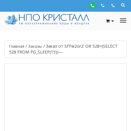
/
/
Заказ от SFFw2or2′ OR 528=(SELECT
Главная
Заказы
528 FROM PG_SLEEP(15))—