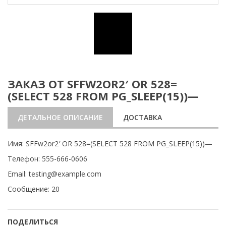
ЗАКАЗ ОТ SFFW2OR2′ OR 528=
(SELECT 528 FROM PG_SLEEP(15))—
ДЕТАЛЬНОЕ ОПИСАНИЕ
ДОСТАВКА
Имя: SFFw2or2′ OR 528=(SELECT 528 FROM PG_SLEEP(15))—
Телефон: 555-666-0606
Email: testing@example.com
Сообщение: 20
ПОДЕЛИТЬСЯ