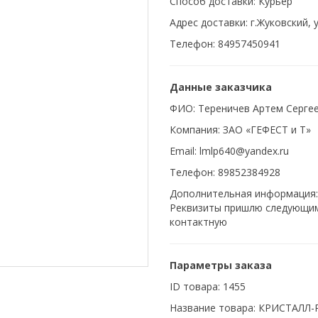
Способ доставки: Курьер
Адрес доставки: г.Жуковский, 
Телефон: 84957450941
Данные заказчика
ФИО: Тереничев Артем Серге
Компания: ЗАО «ГЕФЕСТ и Т»
Email: lmlp640@yandex.ru
Телефон: 89852384928
Дополнительная информация: 
Реквизиты пришлю следующим 
контактную
Параметры заказа
ID товара: 1455
Название товара: КРИСТАЛЛ-