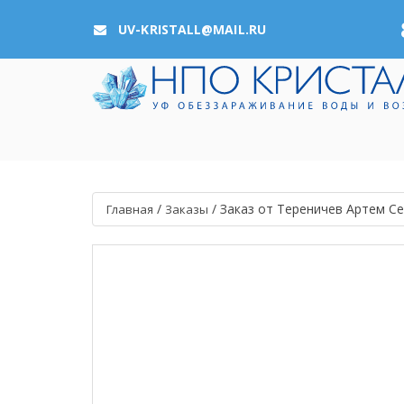
UV-KRISTALL@MAIL.RU
/
/
Заказ от Тереничев Артем С
Главная
Заказы