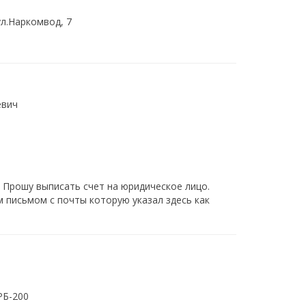
ул.Наркомвод, 7
евич
Прошу выписать счет на юридическое лицо.
письмом с почты которую указал здесь как
РБ-200