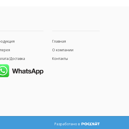
родукция
Главная
лерея
О компании
лата/Доставка
Контакты
Разработано в