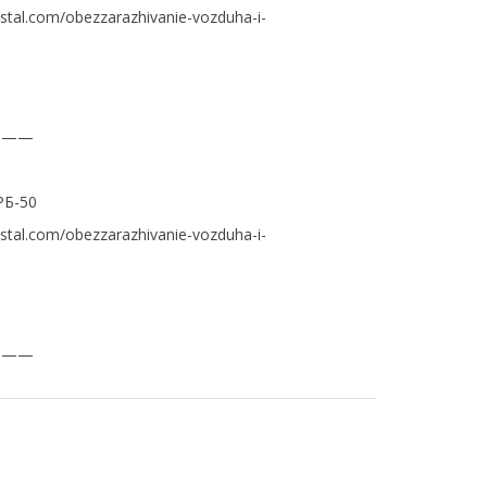
ystal.com/obezzarazhivanie-vozduha-i-
———
РБ-50
ystal.com/obezzarazhivanie-vozduha-i-
———