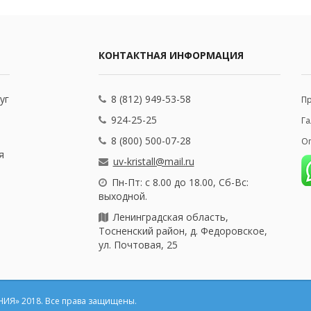
КОНТАКТНАЯ ИНФОРМАЦИЯ
уг
8 (812) 949-53-58
П
924-25-25
Га
8 (800) 500-07-28
Оп
я
uv-kristall@mail.ru
Пн-Пт: с 8.00 до 18.00, Сб-Вс:
выходной.
Ленинградская область,
Тосненский район, д. Федоровское,
ул. Почтовая, 25
ИЯ» 2018.
Все права защищены.