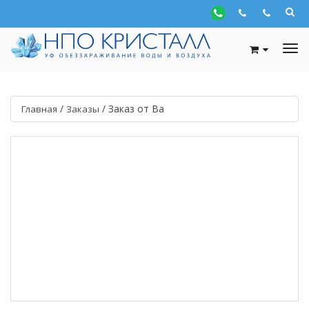
/
/
Заказ от Ва
Главная
Заказы