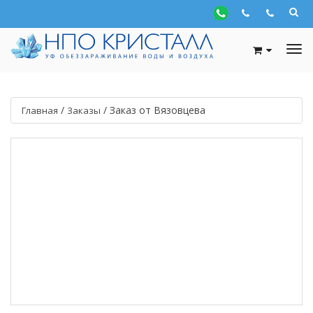
/
/
Заказ от Вязовцева
Главная
Заказы